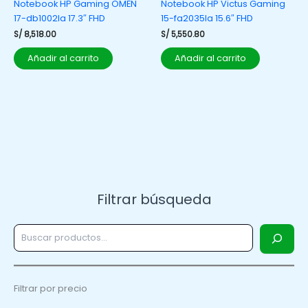
Notebook HP Gaming OMEN
Notebook HP Victus Gaming
17-db1002la 17.3″ FHD
15-fa2035la 15.6″ FHD
S/
8,518.00
S/
5,550.80
Añadir al carrito
Añadir al carrito
Filtrar búsqueda
Filtrar por precio