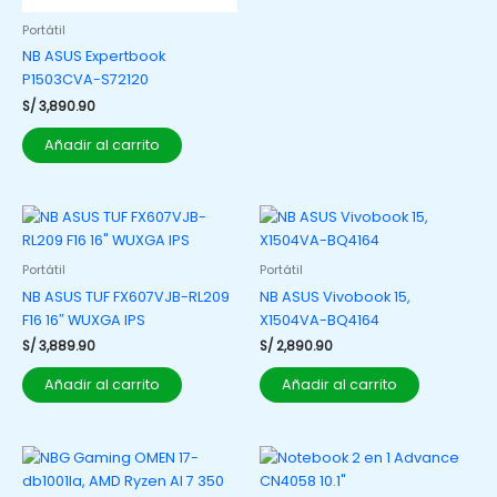
Portátil
NB ASUS Expertbook
P1503CVA-S72120
S/
3,890.90
Añadir al carrito
Portátil
Portátil
NB ASUS TUF FX607VJB-RL209
NB ASUS Vivobook 15,
F16 16″ WUXGA IPS
X1504VA-BQ4164
S/
3,889.90
S/
2,890.90
Añadir al carrito
Añadir al carrito