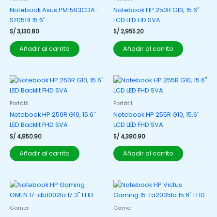
Notebook Asus PM1503CDA-
Notebook HP 250R G10, 15.6″
S70514 15.6″
LCD LED HD SVA
S/
3,130.80
S/
2,955.20
Añadir al carrito
Añadir al carrito
Portátil
Portátil
Notebook HP 250R G10, 15.6″
Notebook HP 255R G10, 15.6″
LED Backlit FHD SVA
LCD LED FHD SVA
S/
4,850.90
S/
4,380.90
Añadir al carrito
Añadir al carrito
Gamer
Gamer