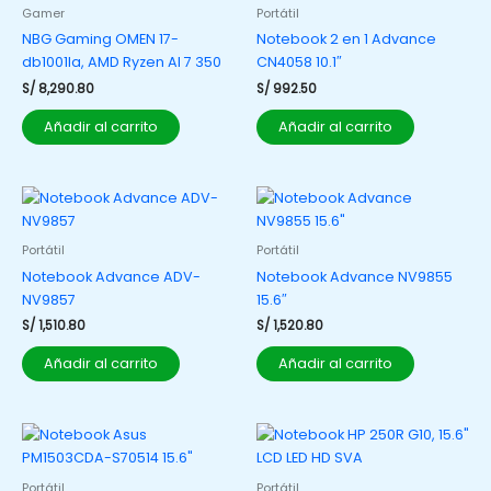
Gamer
Portátil
NBG Gaming OMEN 17-
Notebook 2 en 1 Advance
db1001la, AMD Ryzen AI 7 350
CN4058 10.1″
S/
8,290.80
S/
992.50
Añadir al carrito
Añadir al carrito
Portátil
Portátil
Notebook Advance ADV-
Notebook Advance NV9855
NV9857
15.6″
S/
1,510.80
S/
1,520.80
Añadir al carrito
Añadir al carrito
Portátil
Portátil