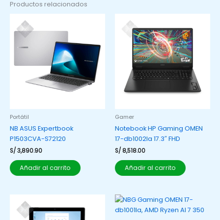
Productos relacionados
Portátil
Gamer
NB ASUS Expertbook
Notebook HP Gaming OMEN
P1503CVA-S72120
17-db1002la 17.3″ FHD
S/
3,890.90
S/
8,518.00
Añadir al carrito
Añadir al carrito