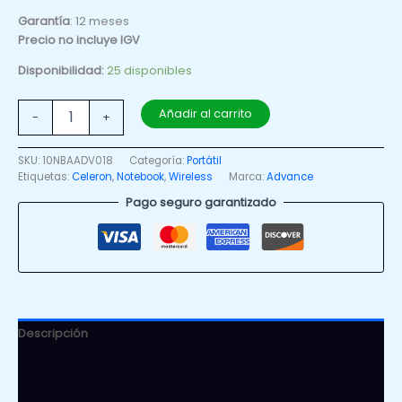
Garantía
: 12 meses
Precio no incluye IGV
Disponibilidad:
25 disponibles
Añadir al carrito
-
+
SKU:
10NBAADV018
Categoría:
Portátil
Etiquetas:
Celeron
,
Notebook
,
Wireless
Marca:
Advance
Pago seguro garantizado
Descripción
Información adicional
Valoraciones (0)