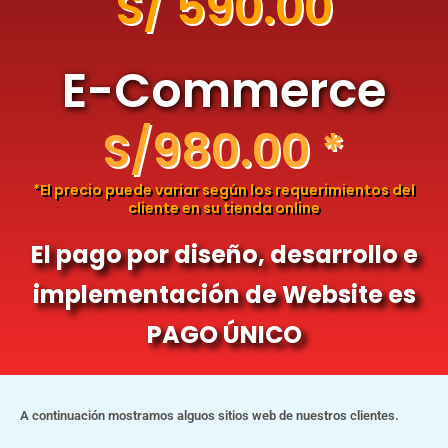
S/ 590.00
E-Commerce
S/980.00 *
*El precio puede variar según los requerimientos del
cliente en su tienda online
El pago por diseño, desarrollo e
implementación de Website es
PAGO ÚNICO
A continuación mostramos alguos sitios web de nuestros clientes.