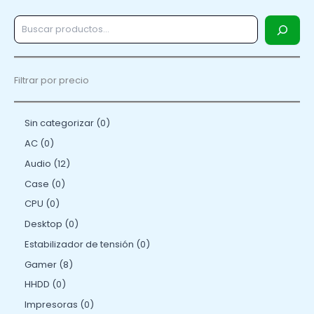
Filtrar por precio
Sin categorizar
0
AC
0
Audio
12
Case
0
CPU
0
Desktop
0
Estabilizador de tensión
0
Gamer
8
HHDD
0
Impresoras
0