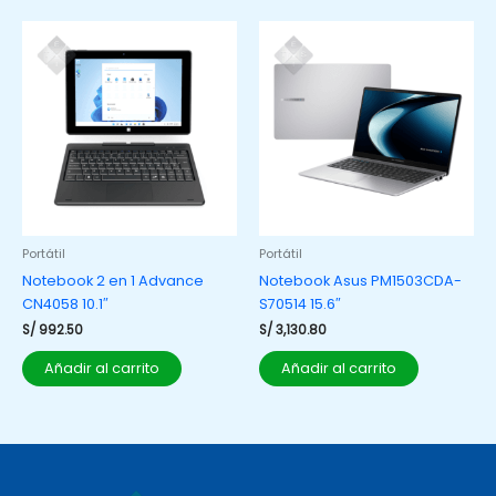
Portátil
Portátil
Notebook 2 en 1 Advance
Notebook Asus PM1503CDA-
CN4058 10.1″
S70514 15.6″
S/
992.50
S/
3,130.80
Añadir al carrito
Añadir al carrito