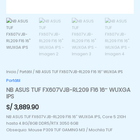
Inicio
/
Portátil
/ NB ASUS TUF FX607VJB-RL209 F16 16″ WUXGA IPS
Portátil
NB ASUS TUF FX607VJB-RL209 F16 16″ WUXGA
IPS
S/
3,889.90
NB ASUS TUF FX607VJB-RL209 F16 16″ WUXGA IPS, Core 5 210H
hasta 4.8G/8GB DDR5/RTX 3050 6GB
Obsequio: Mouse P309 TUF GAMING M3 / Mochila TUF