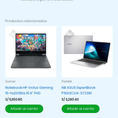
Productos relacionados
Gamer
Portátil
Notebook HP Victus Gaming
NB ASUS ExpertBook
15-fa2035la 15.6″ FHD
P1503CVA-S72381
S/
5,550.80
S/
3,290.40
Añadir al carrito
Añadir al carrito