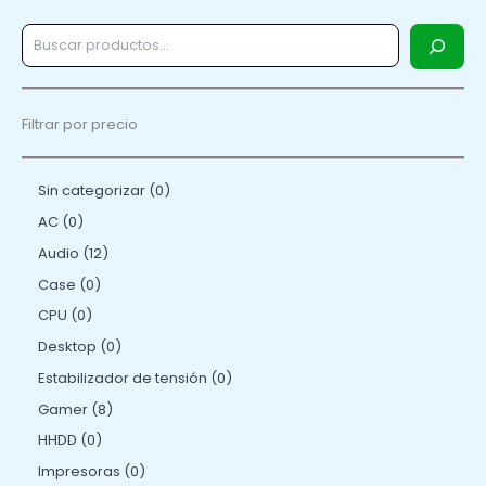
Filtrar por precio
Sin categorizar
0
AC
0
Audio
12
Case
0
CPU
0
Desktop
0
Estabilizador de tensión
0
Gamer
8
HHDD
0
Impresoras
0