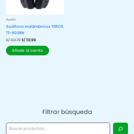
Audio
Audífono inalámbricos TEROS
TE-8038N
S/
122.79
S/
112.99
Añadir al carrito
Filtrar búsqueda