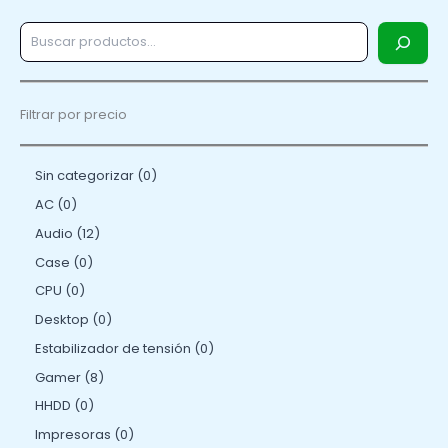
Filtrar por precio
Sin categorizar
0
AC
0
Audio
12
Case
0
CPU
0
Desktop
0
Estabilizador de tensión
0
Gamer
8
HHDD
0
Impresoras
0