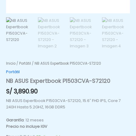
Inicio
/
Portátil
/ NB ASUS Expertbook P1503CVA-S72120
Portátil
NB ASUS Expertbook P1503CVA-S72120
S/
3,890.90
NB ASUS Expertbook P1503CVA-S72120, 15.6″ FHD IPS, Core 7
240H Hasta 5.2GHZ, 16GB DDR5
Garantía
: 12 meses
Precio no incluye IGV