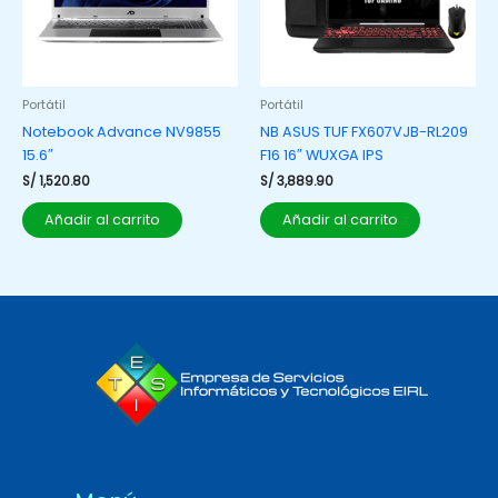
Portátil
Portátil
Notebook Advance NV9855
NB ASUS TUF FX607VJB-RL209
15.6″
F16 16″ WUXGA IPS
S/
1,520.80
S/
3,889.90
Añadir al carrito
Añadir al carrito