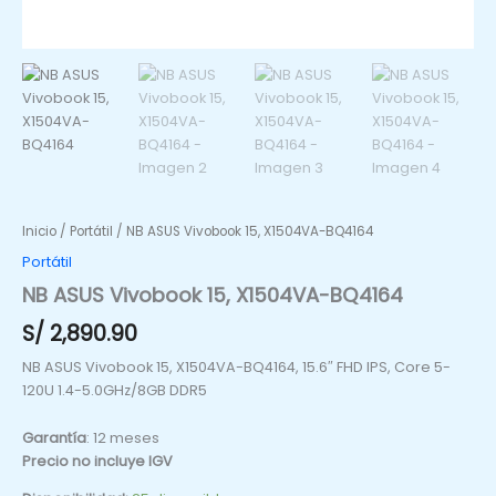
Inicio
/
Portátil
/ NB ASUS Vivobook 15, X1504VA-BQ4164
Portátil
NB ASUS Vivobook 15, X1504VA-BQ4164
S/
2,890.90
NB ASUS Vivobook 15, X1504VA-BQ4164, 15.6″ FHD IPS, Core 5-
120U 1.4-5.0GHz/8GB DDR5
Garantía
: 12 meses
Precio no incluye IGV