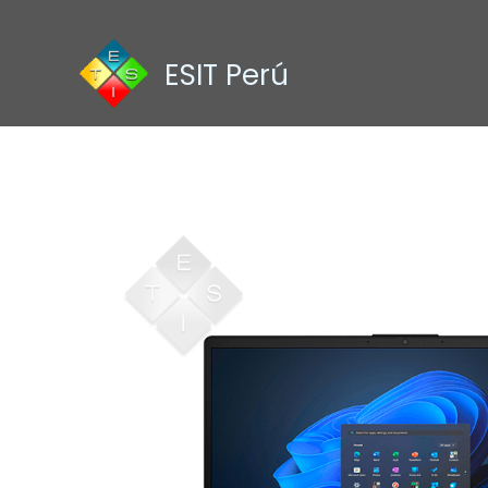
Ir
al
contenido
ESIT Perú