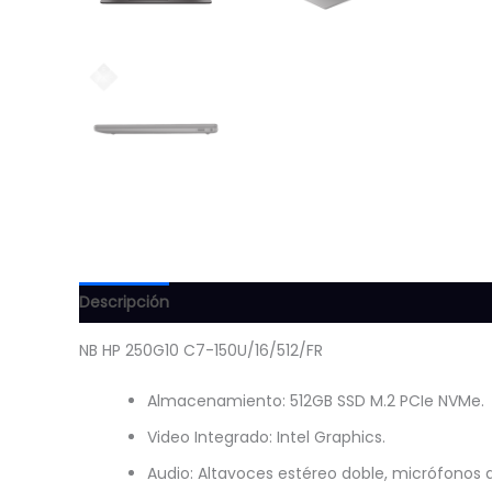
Descripción
Información adicional
Valoraciones (
NB HP 250G10 C7-150U/16/512/FR
Almacenamiento: 512GB SSD M.2 PCIe NVMe.
Video Integrado: Intel Graphics.
Audio: Altavoces estéreo doble, micrófonos d