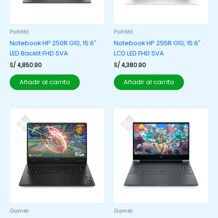
Portátil
Portátil
Notebook HP 250R G10, 15.6″
Notebook HP 255R G10, 15.6″
LED Backlit FHD SVA
LCD LED FHD SVA
S/
4,850.90
S/
4,380.90
Añadir al carrito
Añadir al carrito
Gamer
Gamer