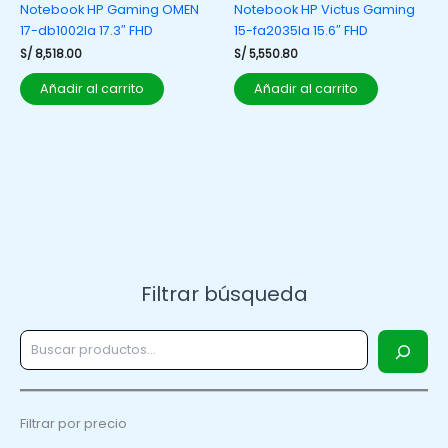
Notebook HP Gaming OMEN
Notebook HP Victus Gaming
17-db1002la 17.3″ FHD
15-fa2035la 15.6″ FHD
S/
8,518.00
S/
5,550.80
Añadir al carrito
Añadir al carrito
Filtrar búsqueda
Filtrar por precio