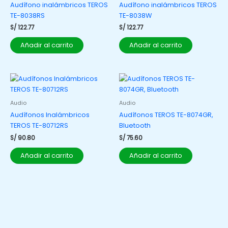
Audífono inalámbricos TEROS
Audífono inalámbricos TEROS
TE-8038RS
TE-8038W
S/
122.77
S/
122.77
Añadir al carrito
Añadir al carrito
Audio
Audio
Audífonos Inalámbricos
Audífonos TEROS TE-8074GR,
TEROS TE-80712RS
Bluetooth
S/
90.80
S/
75.60
Añadir al carrito
Añadir al carrito