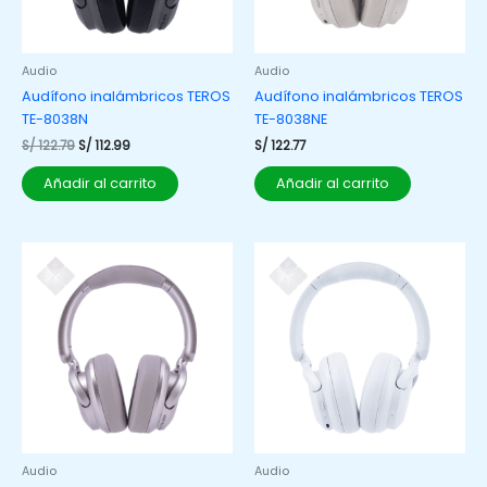
Audio
Audio
Audífono inalámbricos TEROS
Audífono inalámbricos TEROS
TE-8038N
TE-8038NE
S/
122.79
S/
112.99
S/
122.77
Añadir al carrito
Añadir al carrito
Audio
Audio