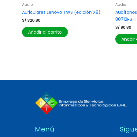
Audio
Audio
Auriculares Lenovo TWS (edición X9)
Audífonos
80712RS
S/
320.80
S/
90.80
Añadir al carrito
Añadir 
Menú
Sígu