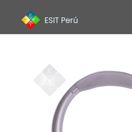
Ir
al
contenido
ESIT Perú