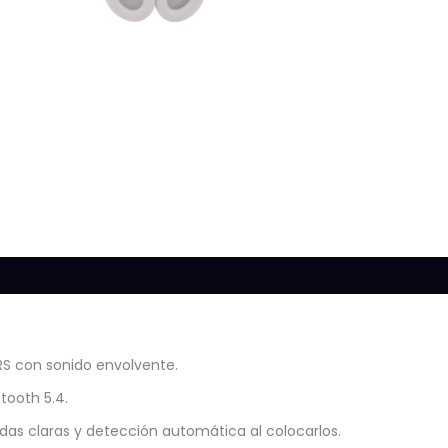
0)
S con sonido envolvente.
tooth 5.4.
as claras y detección automática al colocarlos.