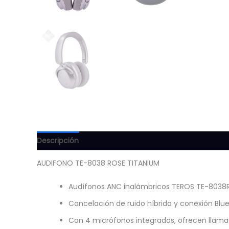
Descripción
Información adicional
Valoraciones (
AUDIFONO TE-8038 ROSE TITANIUM
Audífonos ANC inalámbricos TEROS TE-8038R
Cancelación de ruido híbrida y conexión Blue
Con 4 micrófonos integrados, ofrecen llamad