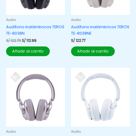
Audio
Audio
Audífono inalámbricos TEROS
Audífono inalámbricos TEROS
TE-8038N
TE-8038NE
S/
122.79
S/
112.99
S/
122.77
Añadir al carrito
Añadir al carrito
Audio
Audio