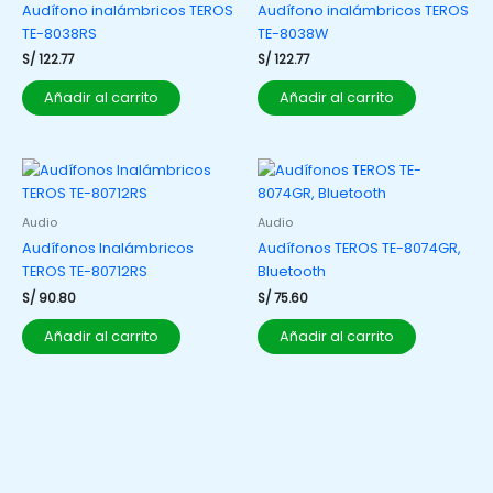
Audífono inalámbricos TEROS
Audífono inalámbricos TEROS
TE-8038RS
TE-8038W
S/
122.77
S/
122.77
Añadir al carrito
Añadir al carrito
Audio
Audio
Audífonos Inalámbricos
Audífonos TEROS TE-8074GR,
TEROS TE-80712RS
Bluetooth
S/
90.80
S/
75.60
Añadir al carrito
Añadir al carrito