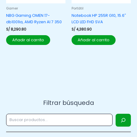
Gamer
Portátil
NBG Gaming OMEN 17-
Notebook HP 255R G10, 15.6″
db1001la, AMD Ryzen AI 7 350
LCD LED FHD SVA
S/
8,290.80
S/
4,380.90
Añadir al carrito
Añadir al carrito
Filtrar búsqueda