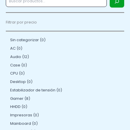
Filtrar por precio
Sin categorizar
0
AC
0
Audio
12
Case
0
CPU
0
Desktop
0
Estabilizador de tensión
0
Gamer
8
HHDD
0
Impresoras
0
Mainboard
0