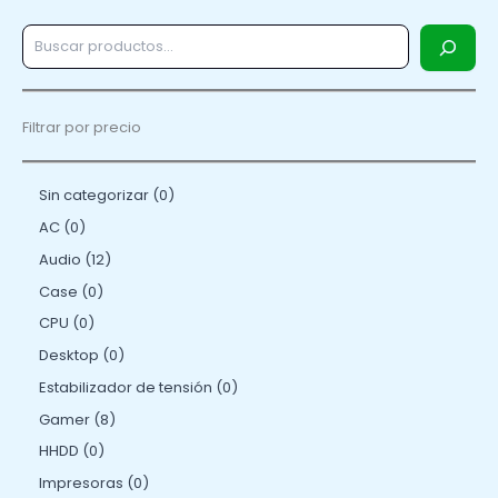
Filtrar por precio
Sin categorizar
0
AC
0
Audio
12
Case
0
CPU
0
Desktop
0
Estabilizador de tensión
0
Gamer
8
HHDD
0
Impresoras
0