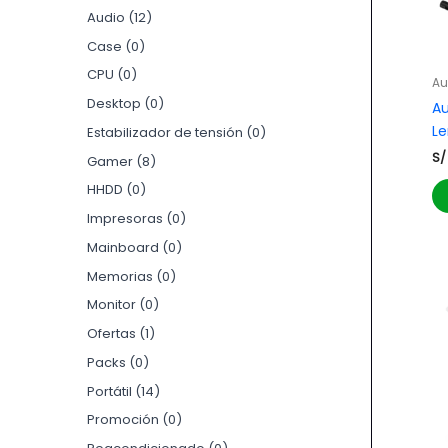
Audio
12
Case
0
CPU
0
Au
Desktop
0
Au
Le
Estabilizador de tensión
0
S/
Gamer
8
HHDD
0
Impresoras
0
Mainboard
0
Memorias
0
Monitor
0
Ofertas
1
Packs
0
Portátil
14
Promoción
0