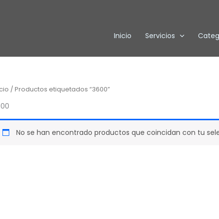
Inicio
Servicios
Categ
icio
/ Productos etiquetados “3600”
600
No se han encontrado productos que coincidan con tu sel