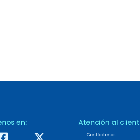
enos en:
Atención al clien
Contáctenos