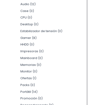
Audio
12
Case
0
CPU
0
Desktop
0
Estabilizador de tensión
0
Gamer
8
HHDD
0
Impresoras
0
Mainboard
0
Memorias
0
Monitor
0
Ofertas
1
Packs
0
Portátil
14
Promoción
0