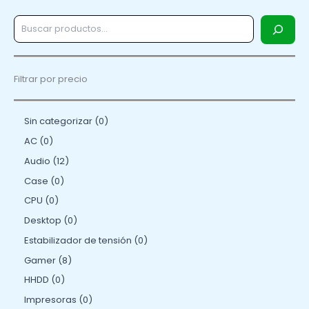
Filtrar por precio
Sin categorizar
0
AC
0
Audio
12
Case
0
CPU
0
Desktop
0
Estabilizador de tensión
0
Gamer
8
HHDD
0
Impresoras
0