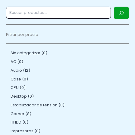
Filtrar por precio
Sin categorizar
0
AC
0
Audio
12
Case
0
CPU
0
Desktop
0
Estabilizador de tensión
0
Gamer
8
HHDD
0
Impresoras
0