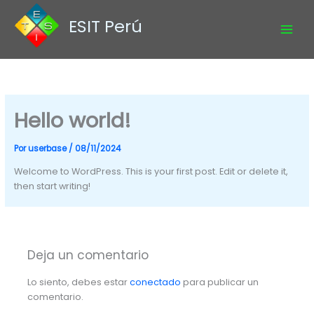
Ir
ESIT Perú
al
contenido
Hello world!
Por
userbase
/
08/11/2024
Welcome to WordPress. This is your first post. Edit or delete it,
then start writing!
Deja un comentario
Lo siento, debes estar
conectado
para publicar un
comentario.